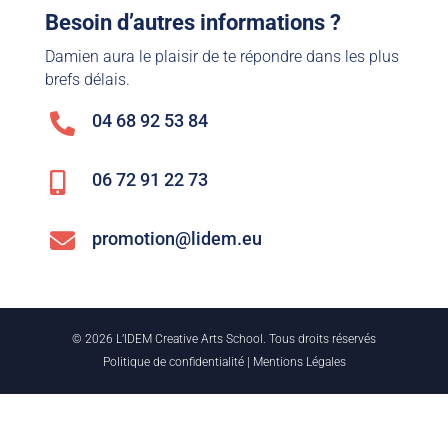
Besoin d’autres informations ?
Damien aura le plaisir de te répondre dans les plus
brefs délais.
04 68 92 53 84

06 72 91 22 73


promotion@lidem.eu
© 2026 L’IDEM Creative Arts School. Tous droits réservés
Politique de confidentialité
|
Mentions Légales