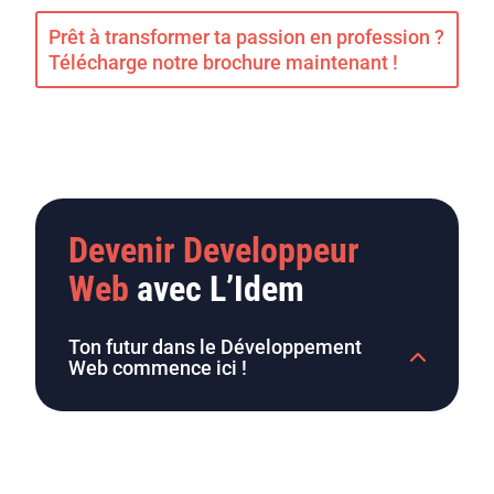
Prêt à transformer ta passion en profession ?
Télécharge notre brochure maintenant !
Devenir Developpeur
Web
avec L’Idem
Ton futur dans le Développement
Web commence ici !